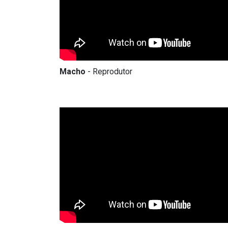
Macho
- Reprodutor