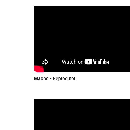
Macho
- Reprodutor