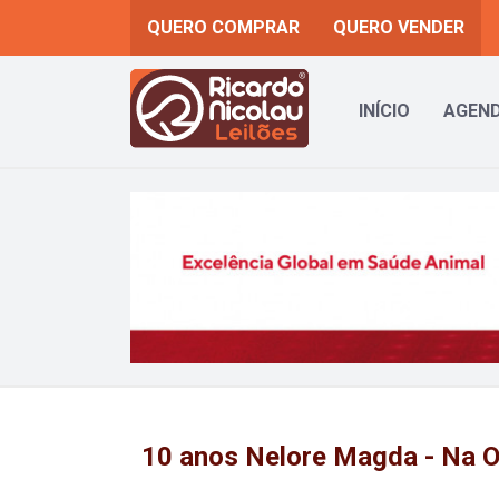
QUERO COMPRAR
QUERO VENDER
INÍCIO
AGEND
Previous
10 anos Nelore Magda - Na 