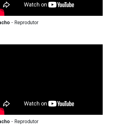
acho
- Reprodutor
acho
- Reprodutor