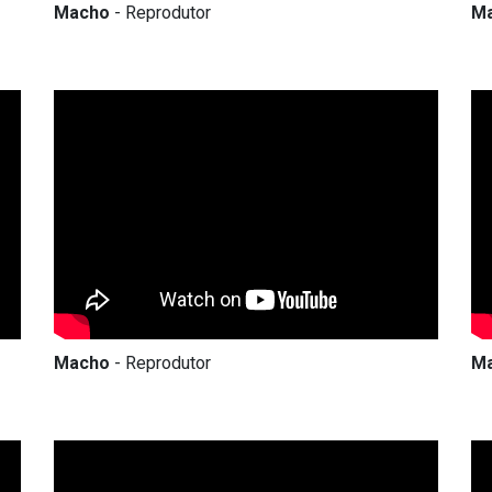
Macho
- Reprodutor
M
Macho
- Reprodutor
M