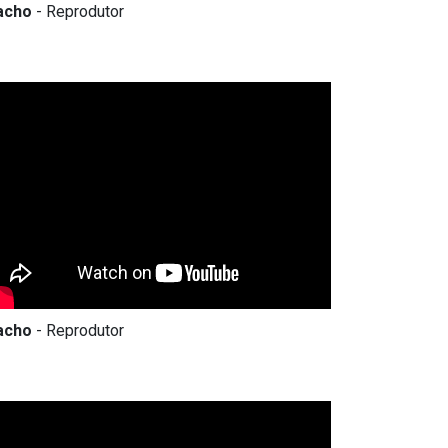
acho
- Reprodutor
acho
- Reprodutor