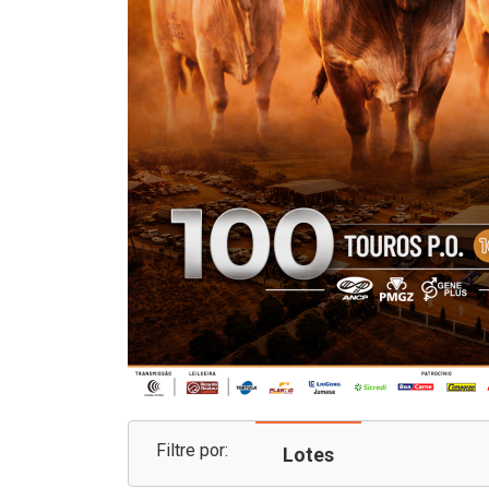
Filtre por:
Lotes