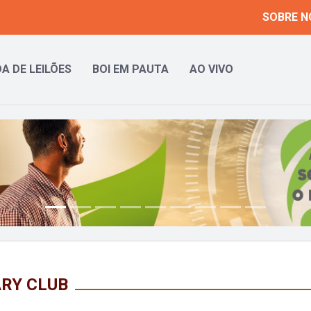
SOBRE N
A DE LEILÕES
BOI EM PAUTA
AO VIVO
ARY CLUB