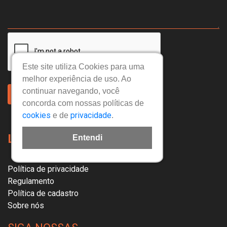
Este site utiliza Cookies para uma
melhor experiência de uso. Ao
continuar navegando, você
Enviar Mensagem
concorda com nossas políticas de
cookies
privacidade
e de
.
Links Úteis
Entendi
Política de privacidade
Regulamento
Política de cadastro
Sobre nós