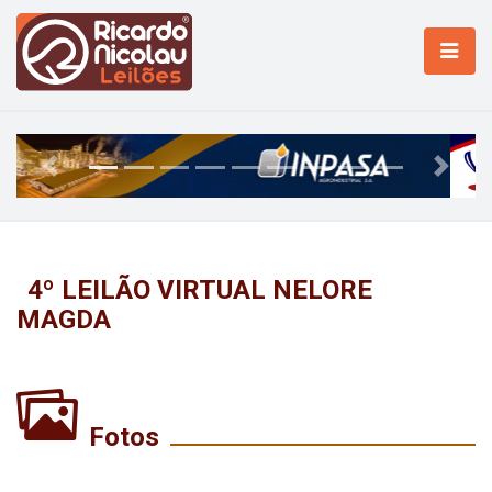
Previous
Next
4º LEILÃO VIRTUAL NELORE
MAGDA
Fotos