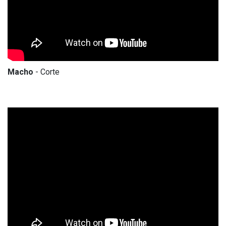
Macho
- Corte