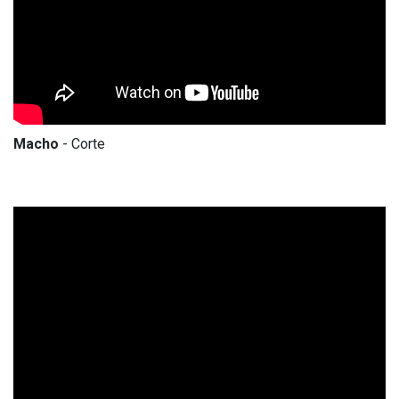
Macho
- Corte