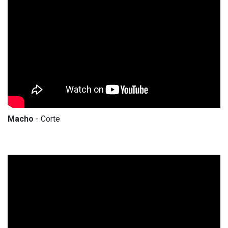
Macho
- Corte