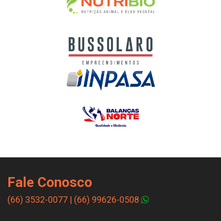
Fale Conosco
(66) 3532-0077
|
(66) 99626-0508