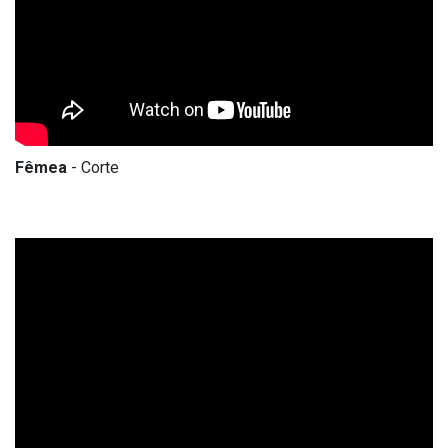
Fêmea
- Corte