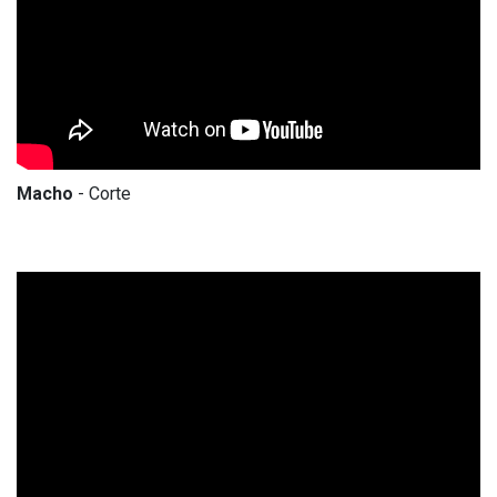
Macho
- Corte