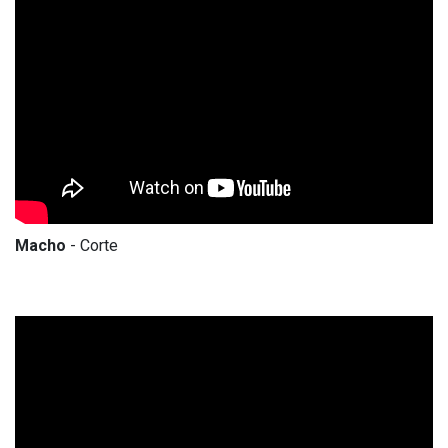
Macho
- Corte