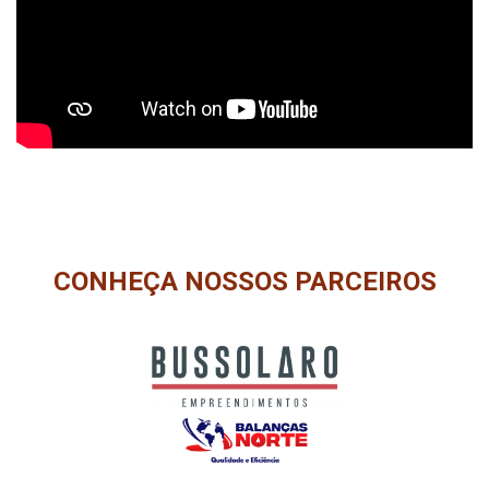
CONHEÇA NOSSOS PARCEIROS