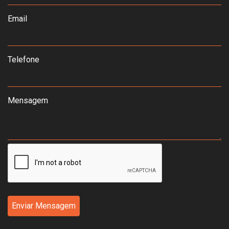
Email
Telefone
Mensagem
Enviar Mensagem