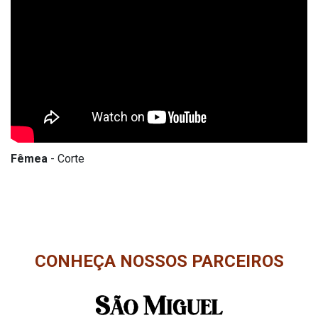
Fêmea
- Corte
CONHEÇA NOSSOS PARCEIROS