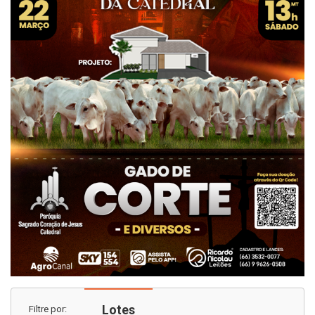
Lotes
Filtre por: