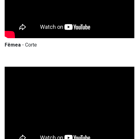
Fêmea
- Corte