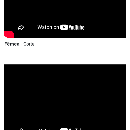
Fêmea
- Corte