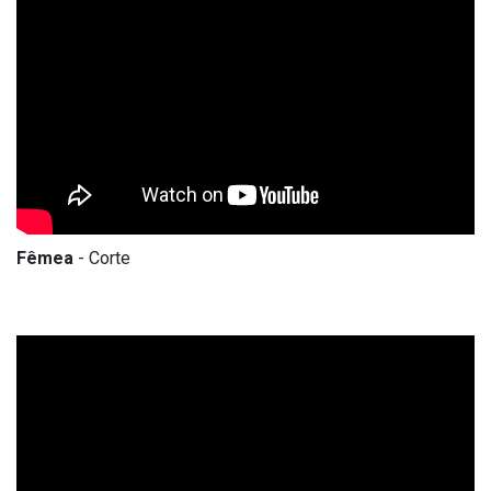
Fêmea
- Corte