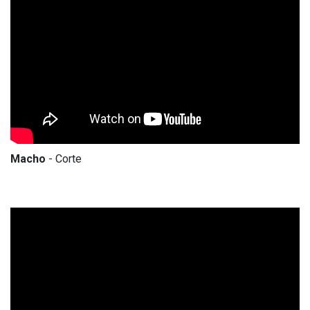
Macho
- Corte