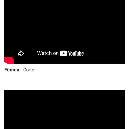
Fêmea
- Corte