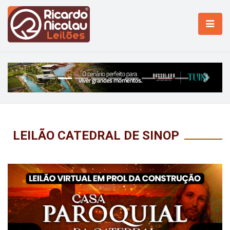
Previous
Next
LEILÃO CATEDRAL DE SINOP