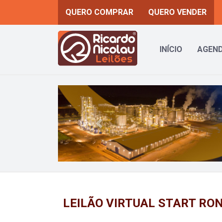
QUERO COMPRAR
QUERO VENDER
INÍCIO
AGEND
Previous
LEILÃO VIRTUAL START RO