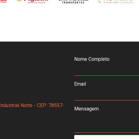
Nome Completo
Email
Industrial Norte - CEP: 78557-
Mensagem