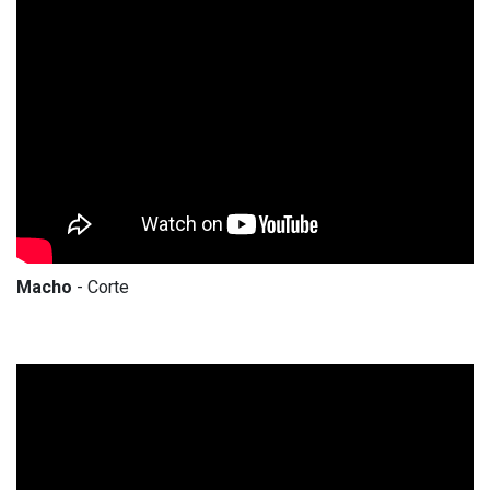
Macho
- Corte