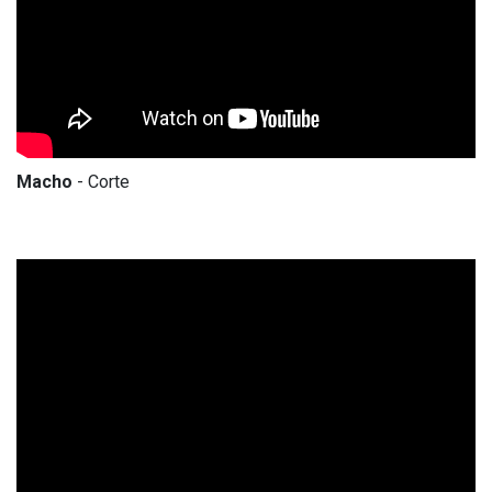
Macho
- Corte