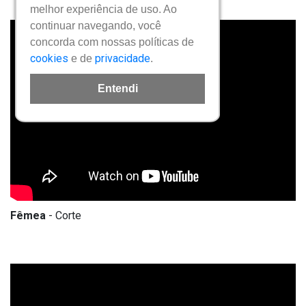
melhor experiência de uso. Ao
continuar navegando, você
concorda com nossas políticas de
cookies
privacidade
e de
.
Entendi
Fêmea
- Corte