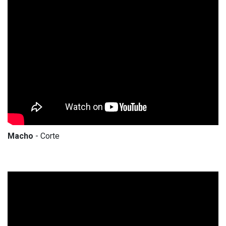
Macho
- Corte