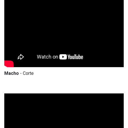
Macho
- Corte