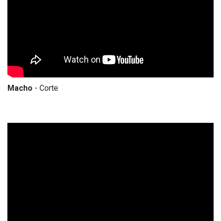
Macho
- Corte