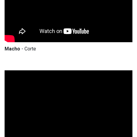
Macho
- Corte