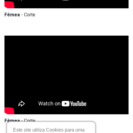
Fêmea
- Corte
Fêmea
- Corte
Este site utiliza Cookies para uma