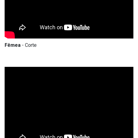
Fêmea
- Corte