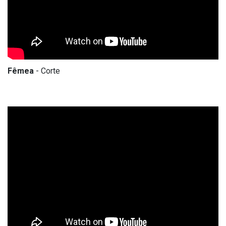
Fêmea
- Corte