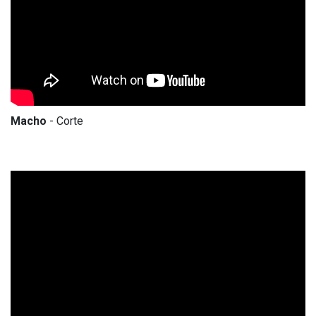
Macho
- Corte