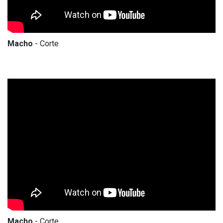
Macho
- Corte
Macho
- Corte