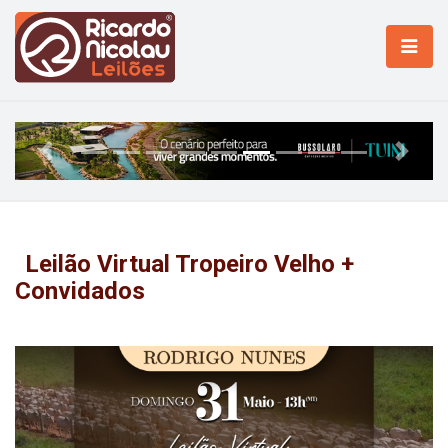
Previous
Next
Leilão Virtual Tropeiro Velho +
Convidados