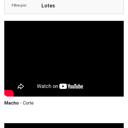
Lotes
Filtre por:
Macho
- Corte