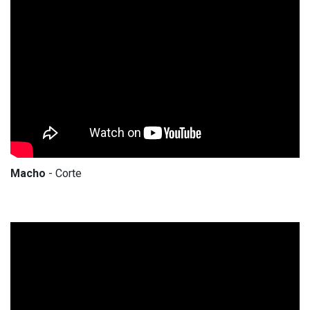
Macho
- Corte