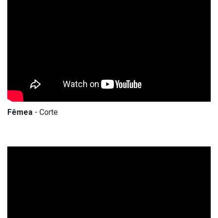
Fêmea
- Corte