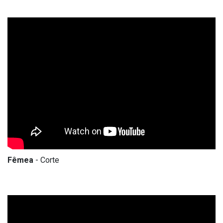
Fêmea
- Corte