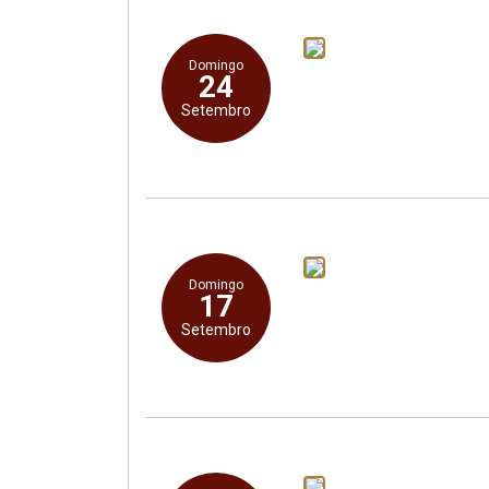
Domingo
24
Setembro
Domingo
17
Setembro