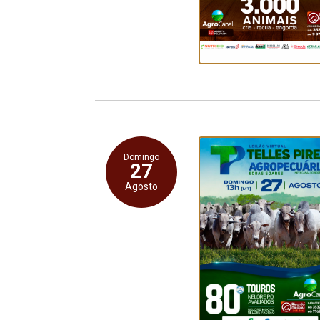
Domingo
27
Agosto