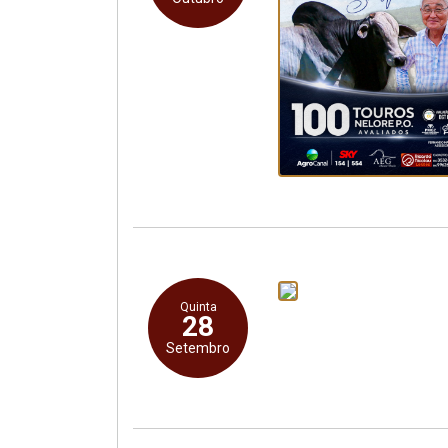
Quinta
28
Setembro