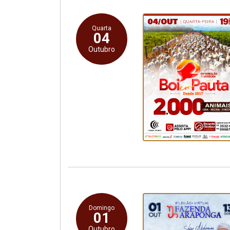
Quarta
04
Outubro
Domingo
01
Outubro