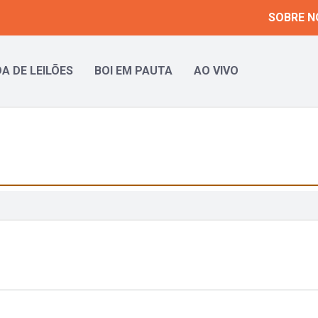
SOBRE N
A DE LEILÕES
BOI EM PAUTA
AO VIVO