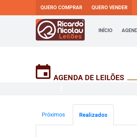
QUERO COMPRAR
QUERO VENDER
INÍCIO
AGEND
AGENDA DE LEILÕES
Previous
Próximos
Realizados