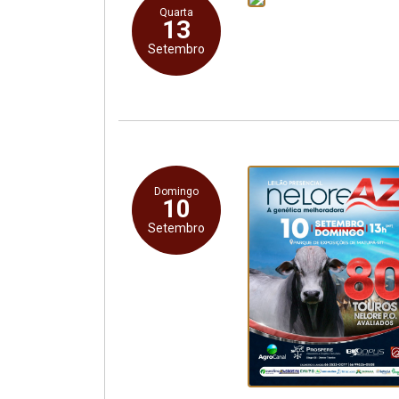
Quarta
13
Setembro
Domingo
10
Setembro