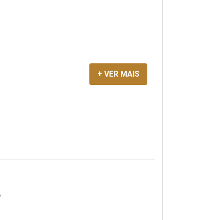
+ VER MAIS
A