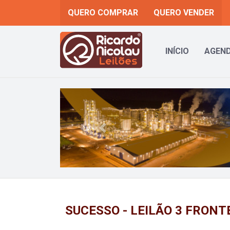
QUERO COMPRAR
QUERO VENDER
INÍCIO
AGEND
Previous
SUCESSO - LEILÃO 3 FRONT