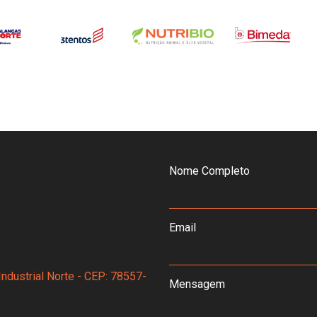
Nome Completo
Email
Industrial Norte - CEP: 78557-
Mensagem