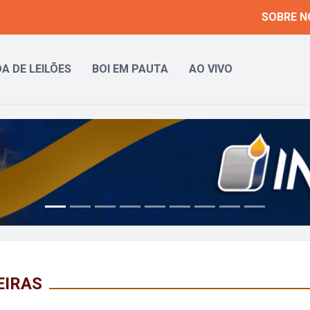
SOBRE N
A DE LEILÕES
BOI EM PAUTA
AO VIVO
EIRAS