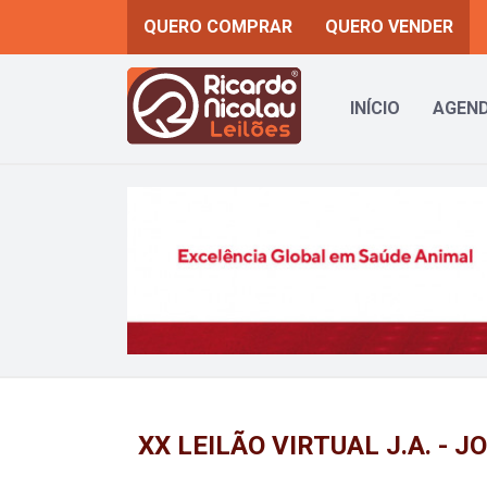
QUERO COMPRAR
QUERO VENDER
INÍCIO
AGEND
Previous
XX LEILÃO VIRTUAL J.A. -