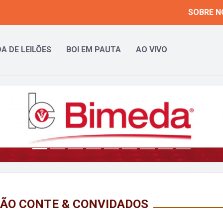
SOBRE N
A DE LEILÕES
BOI EM PAUTA
AO VIVO
 JOÃO CONTE & CONVIDADOS